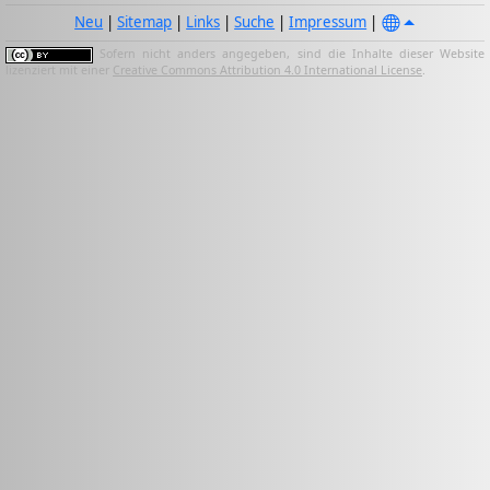
Neu
|
Sitemap
|
Links
|
Suche
|
Impressum
|
Sofern nicht anders angegeben, sind die Inhalte dieser Website
lizenziert mit einer
Creative Commons Attribution 4.0 International License
.