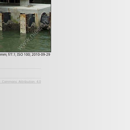
4 mm; f/7.1; ISO 100; 2010-09-29
e Commons Attribution 4.0