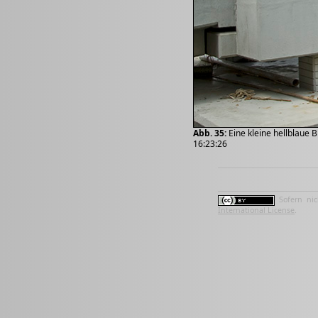
Abb. 35:
Eine kleine hellblaue B
16:23:26
Sofern nic
International License
.