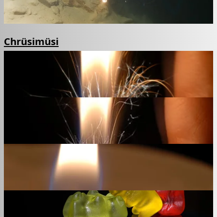
Chrüsimüsi