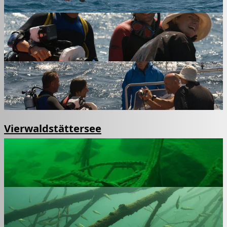
Vierwaldstättersee