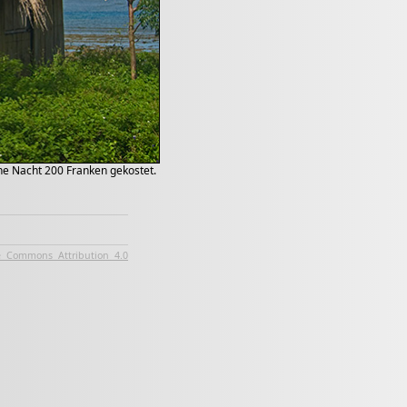
ine Nacht 200 Franken gekostet.
e Commons Attribution 4.0