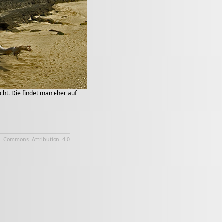
cht. Die findet man eher auf
e Commons Attribution 4.0