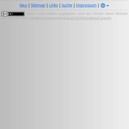
Neu
|
Sitemap
|
Links
|
Suche
|
Impressum
|
Sofern nicht anders angegeben, sind die Inhalte dieser Website
lizenziert mit einer
Creative Commons Attribution 4.0 International License
.