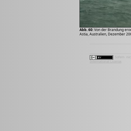
Abb. 60:
Von der Brandung erodi
Astia, Australien, Dezember 20
Sofern nic
International License
.