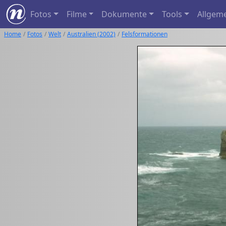
Fotos
Filme
Dokumente
Tools
Allgem
Home
Fotos
Welt
Australien (2002)
Felsformationen