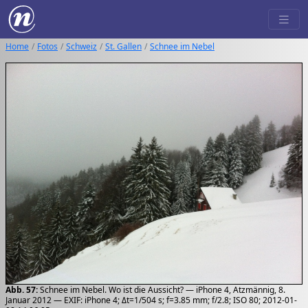
Home
Fotos
Schweiz
St. Gallen
Schnee im Nebel
Abb. 57:
Schnee im Nebel. Wo ist die Aussicht? — iPhone 4, Atzmännig, 8.
Januar 2012 — EXIF: iPhone 4; Δt=1/504 s; f=3.85 mm; f/2.8; ISO 80; 2012-01-