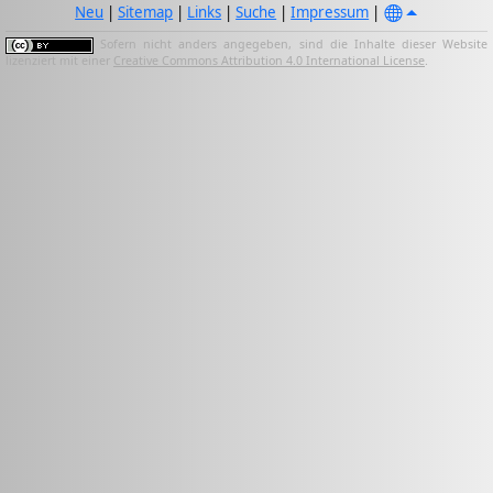
Neu
|
Sitemap
|
Links
|
Suche
|
Impressum
|
Sofern nicht anders angegeben, sind die Inhalte dieser Website
lizenziert mit einer
Creative Commons Attribution 4.0 International License
.