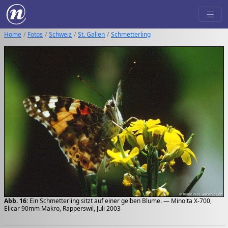
Home
Fotos
Schweiz
St. Gallen
Schmetterling
Abb. 16:
Ein Schmetterling sitzt auf einer gelben Blume. — Minolta X-700,
Elicar 90mm Makro, Rapperswil, Juli 2003