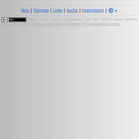
Neu
|
Sitemap
|
Links
|
Suche
|
Impressum
|
Sofern nicht anders angegeben, sind die Inhalte dieser Website
lizenziert mit einer
Creative Commons Attribution 4.0 International License
.