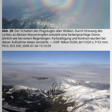
Abb. 29
: Der Schatten des Flugzeuges über Wolken. Durch Streuung des
Lichtes an kleinen Wassertropfen entsteht eine farbenprächtige Glorie,
ähnlich wie bei einem Regenbogen. Farbsättigung und Kontrast wurden bei
dieser Aufnahme etwas verstärkt. — EXIF: Nikon D200; Δt=1/320 s; f=52 mm;
f/9.0; ISO 200; 2009-01-04 15:10:59