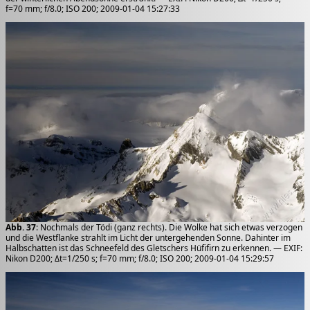
f=70 mm; f/8.0; ISO 200; 2009-01-04 15:27:33
Abb. 37
: Nochmals der Tödi (ganz rechts). Die Wolke hat sich etwas verzogen
und die Westflanke strahlt im Licht der untergehenden Sonne. Dahinter im
Halbschatten ist das Schneefeld des Gletschers Hüfifirn zu erkennen. — EXIF:
Nikon D200; Δt=1/250 s; f=70 mm; f/8.0; ISO 200; 2009-01-04 15:29:57