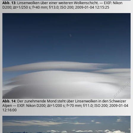
Abb. 13
: Linsenwolken über einer weiteren Wolkenschicht. — EXIF: Nikon
D200; Δt=1/250 s; f=40 mm; f/13.0; ISO 200; 2009-01-04 12:15:25
Abb. 14
: Der zunehmende Mond steht über Linsenwolken in den Schweizer
Alpen — EXIF: Nikon D200; Δt=1/200 s; f=70 mm; f/11.0; ISO 200; 2009-01-04
12:16:00