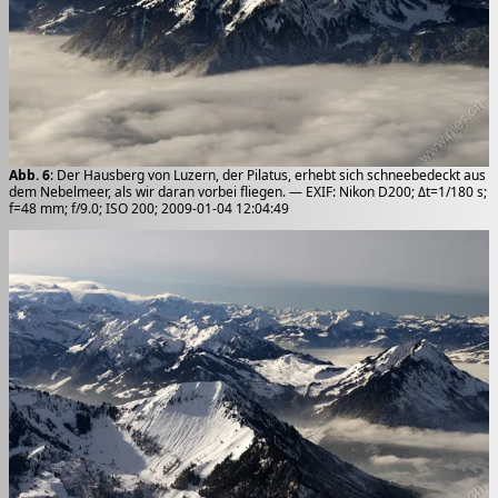
Abb. 6
: Der Hausberg von Luzern, der Pilatus, erhebt sich schneebedeckt aus
dem Nebelmeer, als wir daran vorbei fliegen. — EXIF: Nikon D200; Δt=1/180 s;
f=48 mm; f/9.0; ISO 200; 2009-01-04 12:04:49