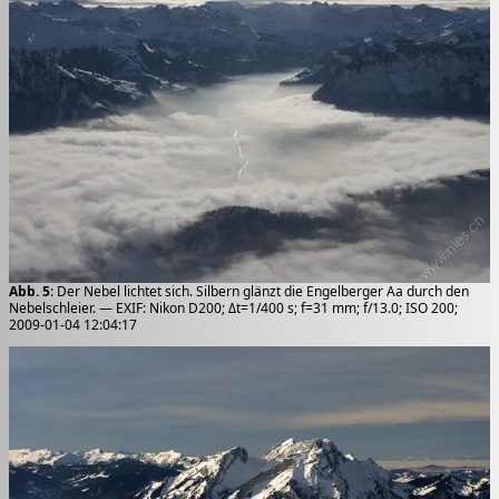
Abb. 5
: Der Nebel lichtet sich. Silbern glänzt die Engelberger Aa durch den
Nebelschleier. — EXIF: Nikon D200; Δt=1/400 s; f=31 mm; f/13.0; ISO 200;
2009-01-04 12:04:17