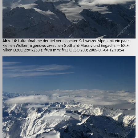
Abb. 16
: Luftaufnahme der tief verschneiten Schweizer Alpen mit ein paar
kleinen Wolken, irgendwo zwischen Gotthard-Massiv und Engadin. — EXIF:
Nikon D200; Δt=1/250 s; f=70 mm; f/13.0; ISO 200; 2009-01-04 12:18:54