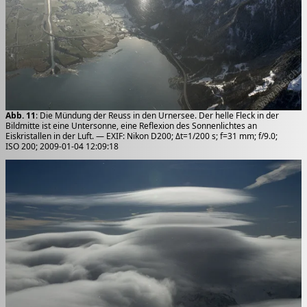
Abb. 11
: Die Mündung der Reuss in den Urnersee. Der helle Fleck in der
Bildmitte ist eine Untersonne, eine Reflexion des Sonnenlichtes an
Eiskristallen in der Luft. — EXIF: Nikon D200; Δt=1/200 s; f=31 mm; f/9.0;
ISO 200; 2009-01-04 12:09:18