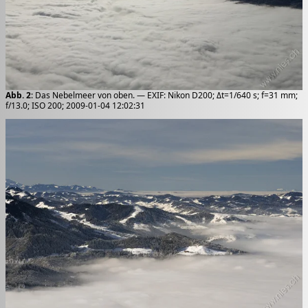
Abb. 2
: Das Nebelmeer von oben. — EXIF: Nikon D200; Δt=1/640 s; f=31 mm;
f/13.0; ISO 200; 2009-01-04 12:02:31