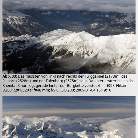
Abb. 33
: Das müssten von links nach rechts der Furggabüel (2173m), das
Fulhorn (2528m) und der Fulenberg (2575m) sein. Dahinter erstreckt sich das
Rheintal. Chur liegt gerade hinter der Bergkette versteckt. — EXIF: Nikon
D200; Δt=1/320 s; f=48 mm; f/9.0; ISO 200; 2009-01-04 15:19:16