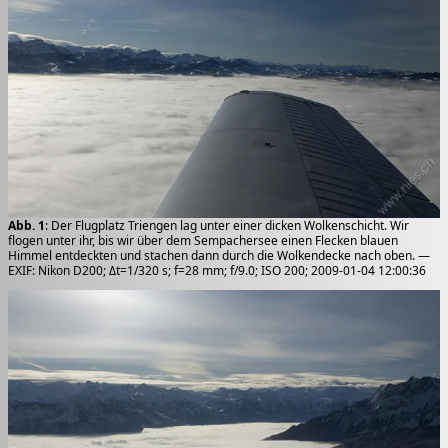
Abb. 1
: Der Flugplatz Triengen lag unter einer dicken Wolkenschicht. Wir
flogen unter ihr, bis wir über dem Sempachersee einen Flecken blauen
Himmel entdeckten und stachen dann durch die Wolkendecke nach oben. —
EXIF: Nikon D200; Δt=1/320 s; f=28 mm; f/9.0; ISO 200; 2009-01-04 12:00:36