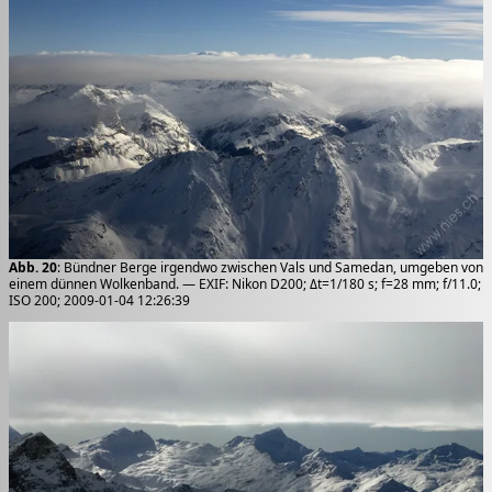
Abb. 20
: Bündner Berge irgendwo zwischen Vals und Samedan, umgeben von
einem dünnen Wolkenband. — EXIF: Nikon D200; Δt=1/180 s; f=28 mm; f/11.0;
ISO 200; 2009-01-04 12:26:39