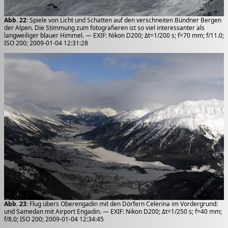
Abb. 22
: Spiele von Licht und Schatten auf den verschneiten Bündner Bergen
der Alpen. Die Stimmung zum fotografieren ist so viel interessanter als
langweiliger blauer Himmel. — EXIF: Nikon D200; Δt=1/200 s; f=70 mm; f/11.0;
ISO 200; 2009-01-04 12:31:28
Abb. 23
: Flug übers Oberengadin mit den Dörfern Celerina im Vordergrund:
und Samedan mit Airport Engadin. — EXIF: Nikon D200; Δt=1/250 s; f=40 mm;
f/8.0; ISO 200; 2009-01-04 12:34:45