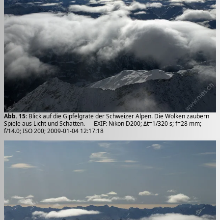
Abb. 15
: Blick auf die Gipfelgrate der Schweizer Alpen. Die Wolken zaubern
Spiele aus Licht und Schatten. — EXIF: Nikon D200; Δt=1/320 s; f=28 mm;
f/14.0; ISO 200; 2009-01-04 12:17:18