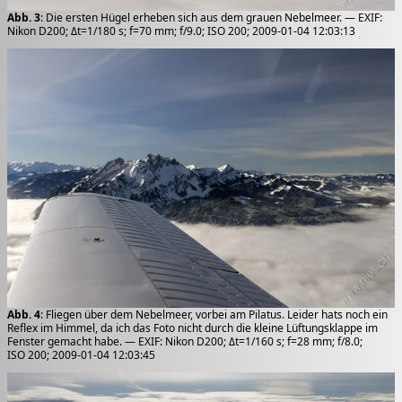
Abb. 3
: Die ersten Hügel erheben sich aus dem grauen Nebelmeer. — EXIF:
Nikon D200; Δt=1/180 s; f=70 mm; f/9.0; ISO 200; 2009-01-04 12:03:13
Abb. 4
: Fliegen über dem Nebelmeer, vorbei am Pilatus. Leider hats noch ein
Reflex im Himmel, da ich das Foto nicht durch die kleine Lüftungsklappe im
Fenster gemacht habe. — EXIF: Nikon D200; Δt=1/160 s; f=28 mm; f/8.0;
ISO 200; 2009-01-04 12:03:45