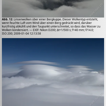
Abb. 12
: Linsenwolken über einer Bergkuppe. Dieser Wolkentyp entsteht,
wenn feuchte Luft vom Wind über einen Berg gedrückt wird, darüber
kurzfristig abkühlt und den Taupunkt unterschreitet, so dass das Wasser zu
Wolken kondensiert. — EXIF: Nikon D200; Δt=1/500 s; f=40 mm; f/14.0;
ISO 200; 2009-01-04 12:13:58