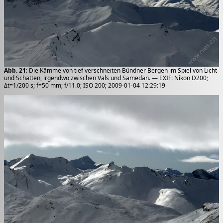
Abb. 21
: Die Kämme von tief verschneiten Bündner Bergen im Spiel von Licht
und Schatten, irgendwo zwischen Vals und Samedan. — EXIF: Nikon D200;
Δt=1/200 s; f=50 mm; f/11.0; ISO 200; 2009-01-04 12:29:19