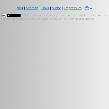
Neu
|
Sitemap
|
Links
|
Suche
|
Impressum
|
Sofern nicht anders angegeben, sind die Inhalte dieser Website
lizenziert mit einer
Creative Commons Attribution 4.0 International License
.