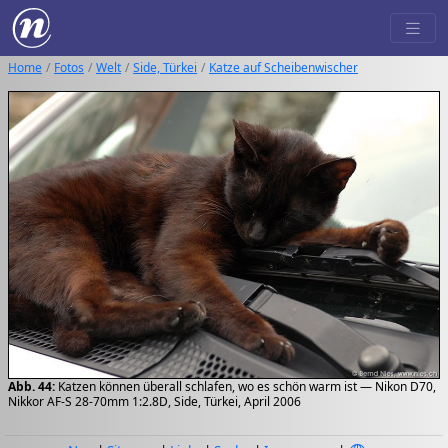
Home
Fotos
Welt
Side, Türkei
Katze auf Scheibenwischer
Abb. 44:
Katzen können überall schlafen, wo es schön warm ist — Nikon D70,
Nikkor AF-S 28-70mm 1:2.8D, Side, Türkei, April 2006