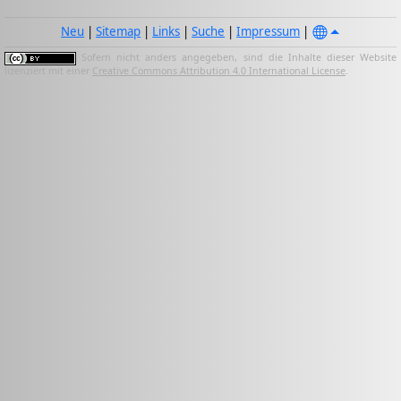
Neu
|
Sitemap
|
Links
|
Suche
|
Impressum
|
Sofern nicht anders angegeben, sind die Inhalte dieser Website
lizenziert mit einer
Creative Commons Attribution 4.0 International License
.