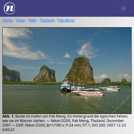
Home
Fotos
Welt
Thailand
Pak Meng
Abb. 1:
Boote im Hafen von Pak Meng. Im Hintergrund die typischen Felsen,
wie sie im Wasser stehen. — Nikon D200, Pak Meng, Thailand, Dezember
2007 — EXIF: Nikon D200; Δt=1/180 s; f=24 mm; f/7.1; ISO 200; 2007-12-23
6:00:22