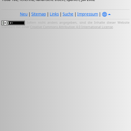
Neu
|
Sitemap
|
Links
|
Suche
|
Impressum
|
Sofern nicht anders angegeben, sind die Inhalte dieser Website
lizenziert mit einer
Creative Commons Attribution 4.0 International License
.