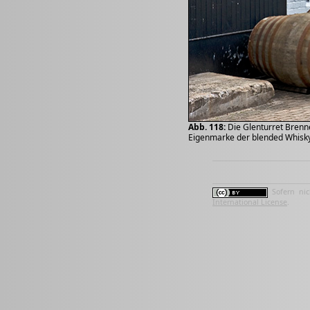
Abb. 118:
Die Glenturret Brenner
Eigenmarke der blended Whisk
Sofern nic
International License
.