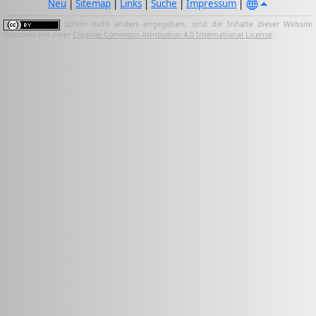
Neu
|
Sitemap
|
Links
|
Suche
|
Impressum
|
Sofern nicht anders angegeben, sind die Inhalte dieser Website
lizenziert mit einer
Creative Commons Attribution 4.0 International License
.