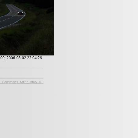
200; 2006-08-02 22:04:26
e Commons Attribution 4.0