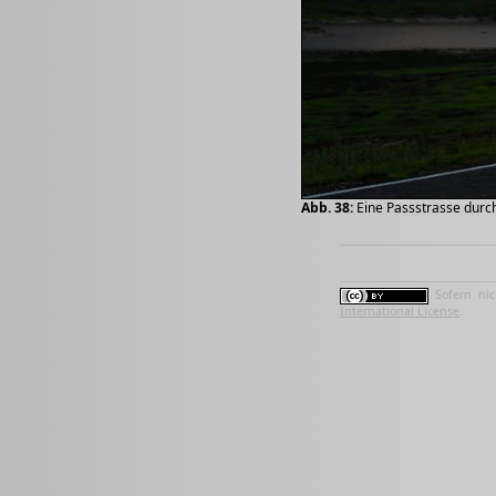
Abb. 38:
Eine Passstrasse durch
Sofern nic
International License
.