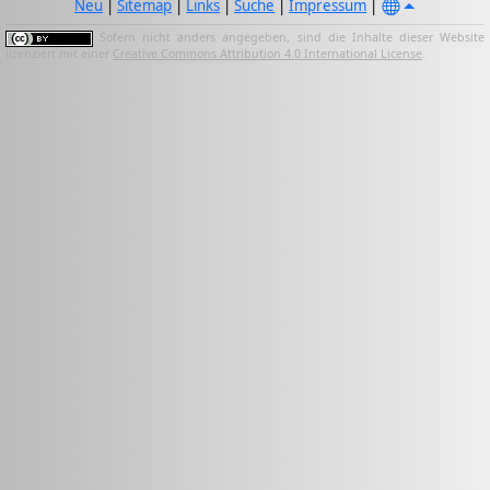
Neu
|
Sitemap
|
Links
|
Suche
|
Impressum
|
Sofern nicht anders angegeben, sind die Inhalte dieser Website
lizenziert mit einer
Creative Commons Attribution 4.0 International License
.