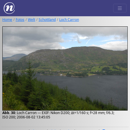
Home
Fotos
Welt
Schottland
Loch Carron
Abb. 30:
Loch Carron — EXIF: Nikon D200; Δt=1/160 s; f=28 mm; f/6.3;
ISO 200; 2006-08-02 13:45:05