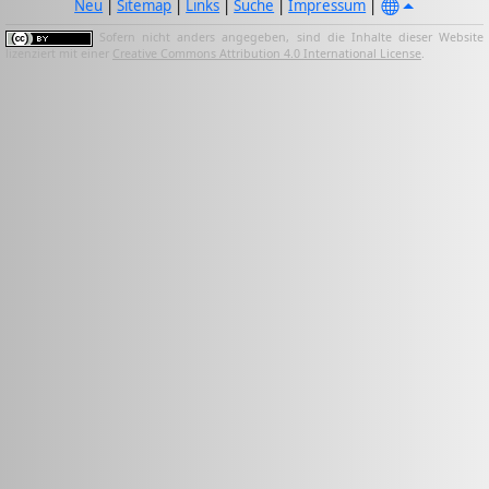
Neu
|
Sitemap
|
Links
|
Suche
|
Impressum
|
Sofern nicht anders angegeben, sind die Inhalte dieser Website
lizenziert mit einer
Creative Commons Attribution 4.0 International License
.