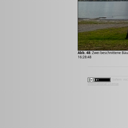
Abb. 48:
Zwei beschnittene Bäu
16:28:48
Sofern nic
International License
.