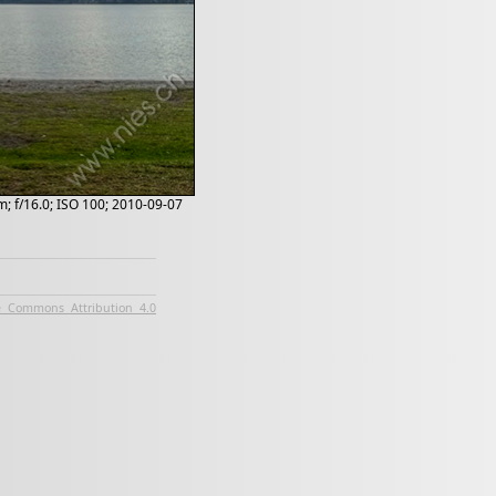
 f/16.0; ISO 100; 2010-09-07
e Commons Attribution 4.0