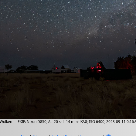
Wolken — EXIF: Nikon D850; Δt=20 s; f=14 mm; f/2.8; ISO 6400; 2023-09-11 0:16: