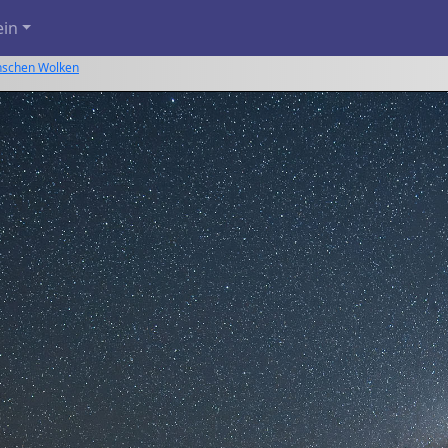
ein
anschen Wolken