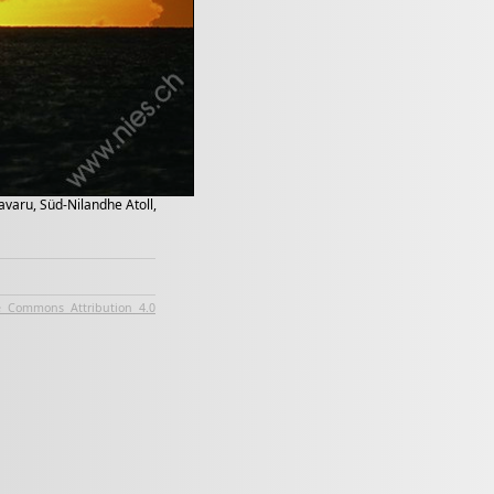
varu, Süd-Nilandhe Atoll,
e Commons Attribution 4.0