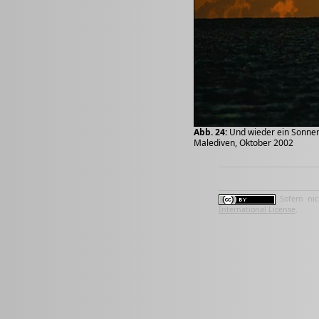
Abb. 24:
Und wieder ein Sonnenu
Malediven, Oktober 2002
Sofern nic
International License
.