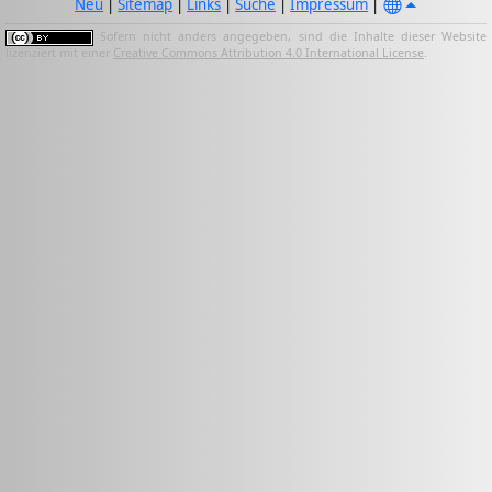
Neu
|
Sitemap
|
Links
|
Suche
|
Impressum
|
Sofern nicht anders angegeben, sind die Inhalte dieser Website
lizenziert mit einer
Creative Commons Attribution 4.0 International License
.