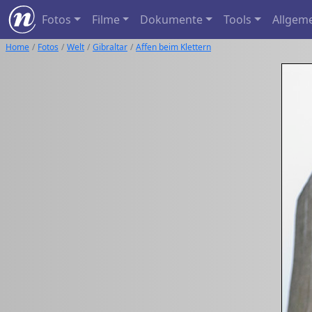
Fotos
Filme
Dokumente
Tools
Allgem
Home
Fotos
Welt
Gibraltar
Affen beim Klettern