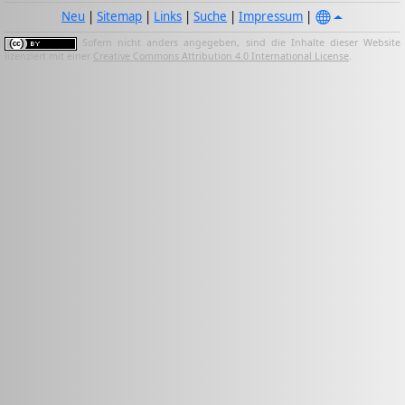
Neu
|
Sitemap
|
Links
|
Suche
|
Impressum
|
Sofern nicht anders angegeben, sind die Inhalte dieser Website
lizenziert mit einer
Creative Commons Attribution 4.0 International License
.