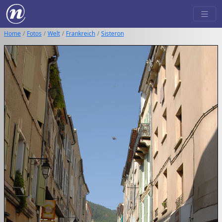
Home
Fotos
Welt
Frankreich
Sisteron