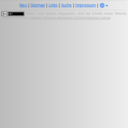
Neu
|
Sitemap
|
Links
|
Suche
|
Impressum
|
Sofern nicht anders angegeben, sind die Inhalte dieser Website
lizenziert mit einer
Creative Commons Attribution 4.0 International License
.