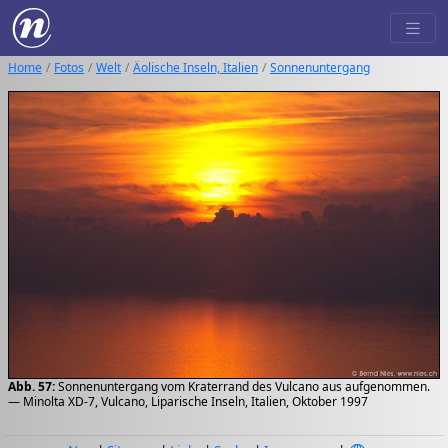
Home
Fotos
Welt
Äolische Inseln, Italien
Sonnenuntergang
Abb. 57:
Sonnenuntergang vom Kraterrand des Vulcano aus aufgenommen.
— Minolta XD-7, Vulcano, Liparische Inseln, Italien, Oktober 1997