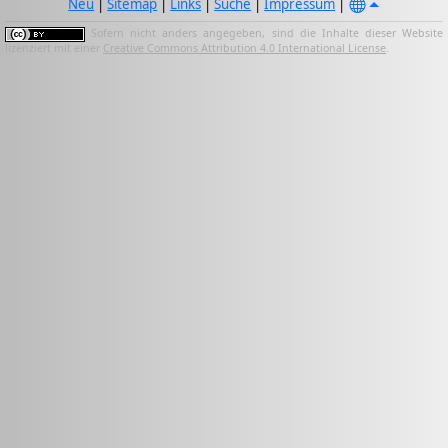
Neu
|
Sitemap
|
Links
|
Suche
|
Impressum
|
Sofern nicht anders angegeben, sind die Inhalte dieser Website
lizenziert mit einer
Creative Commons Attribution 4.0 International License
.