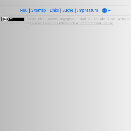
Neu
|
Sitemap
|
Links
|
Suche
|
Impressum
|
Sofern nicht anders angegeben, sind die Inhalte dieser Website
lizenziert mit einer
Creative Commons Attribution 4.0 International License
.