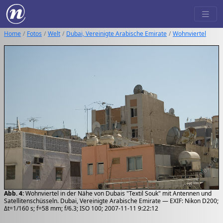
Home
Fotos
Welt
Dubai, Vereinigte Arabische Emirate
Wohnviertel
Abb. 4:
Wohnviertel in der Nähe von Dubais "Textil Souk" mit Antennen und
Satellitenschüsseln. Dubai, Vereinigte Arabische Emirate — EXIF: Nikon D200;
Δt=1/160 s; f=58 mm; f/6.3; ISO 100; 2007-11-11 9:22:12