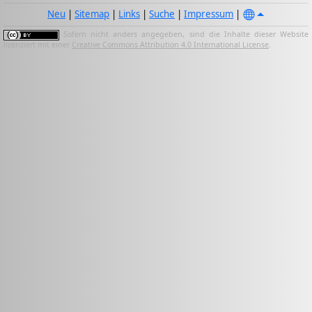
Neu
|
Sitemap
|
Links
|
Suche
|
Impressum
|
Sofern nicht anders angegeben, sind die Inhalte dieser Website
lizenziert mit einer
Creative Commons Attribution 4.0 International License
.