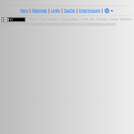
Neu
|
Sitemap
|
Links
|
Suche
|
Impressum
|
Sofern nicht anders angegeben, sind die Inhalte dieser Website
lizenziert mit einer
Creative Commons Attribution 4.0 International License
.