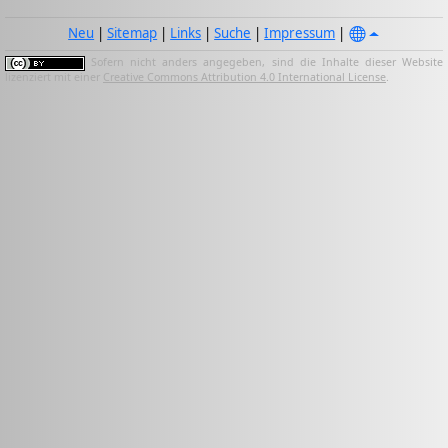
Neu
|
Sitemap
|
Links
|
Suche
|
Impressum
|
Sofern nicht anders angegeben, sind die Inhalte dieser Website
lizenziert mit einer
Creative Commons Attribution 4.0 International License
.