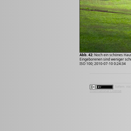
Abb. 42:
Noch ein schönes Haus
Eingeborenen sind weniger schm
ISO 100; 2010-07-10 0:24:34
Sofern nic
International License
.