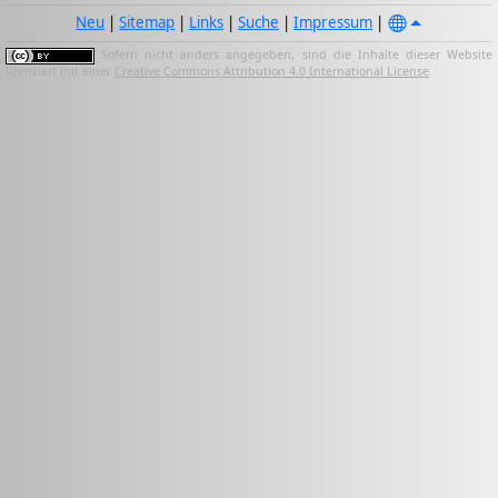
Neu
|
Sitemap
|
Links
|
Suche
|
Impressum
|
Sofern nicht anders angegeben, sind die Inhalte dieser Website
lizenziert mit einer
Creative Commons Attribution 4.0 International License
.