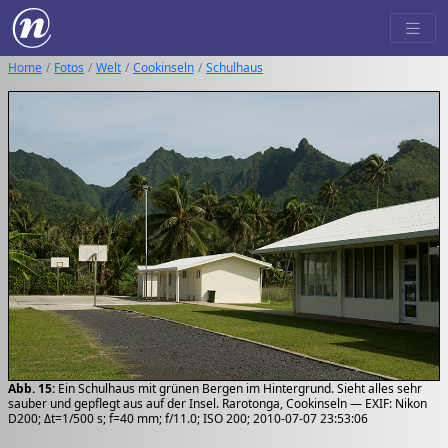
Home
Fotos
Welt
Cookinseln
Schulhaus
Abb. 15:
Ein Schulhaus mit grünen Bergen im Hintergrund. Sieht alles sehr
sauber und gepflegt aus auf der Insel. Rarotonga, Cookinseln — EXIF: Nikon
D200; Δt=1/500 s; f=40 mm; f/11.0; ISO 200; 2010-07-07 23:53:06