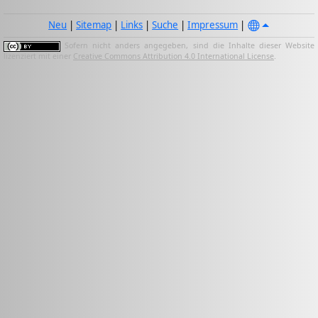
Neu
|
Sitemap
|
Links
|
Suche
|
Impressum
|
Sofern nicht anders angegeben, sind die Inhalte dieser Website
lizenziert mit einer
Creative Commons Attribution 4.0 International License
.