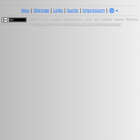
Neu
|
Sitemap
|
Links
|
Suche
|
Impressum
|
Sofern nicht anders angegeben, sind die Inhalte dieser Website
lizenziert mit einer
Creative Commons Attribution 4.0 International License
.