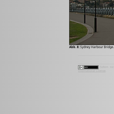
Abb. 8:
Sydney Harbour Bridge. 
Sofern nic
International License
.