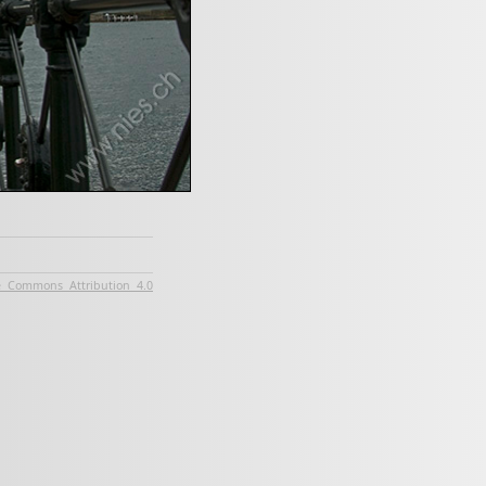
e Commons Attribution 4.0