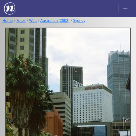
Home
Fotos
Welt
Australien (2002)
Sydney