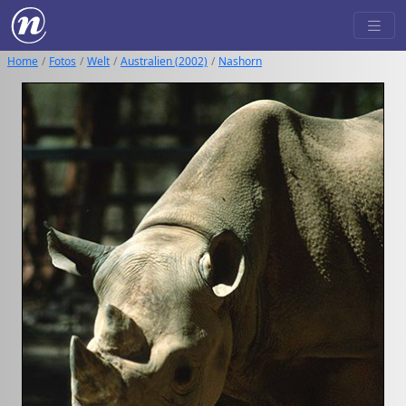
Home
Fotos
Welt
Australien (2002)
Nashorn