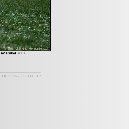
n, Dezember 2002
e Commons Attribution 4.0