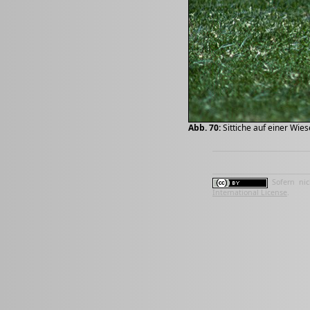
Abb. 70:
Sittiche auf einer Wies
Sofern nic
International License
.