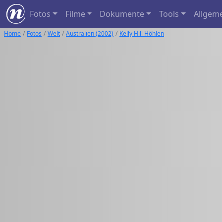
Fotos
Filme
Dokumente
Tools
Allgem
Home
Fotos
Welt
Australien (2002)
Kelly Hill Höhlen