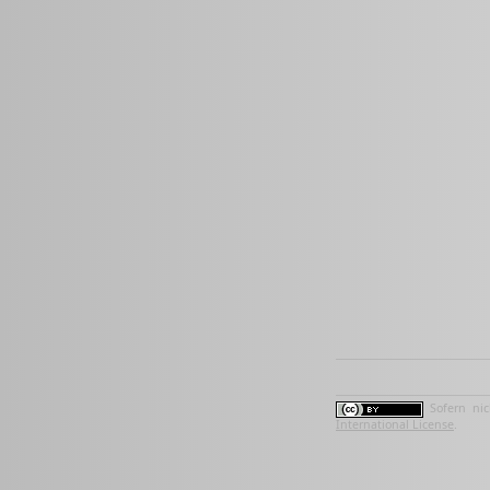
Sofern nic
International License
.