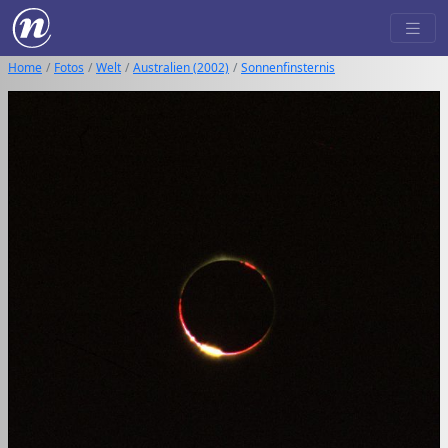
Home
Fotos
Welt
Australien (2002)
Sonnenfinsternis