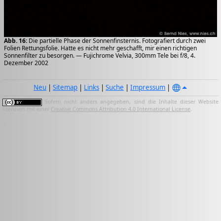
Abb. 16:
Die partielle Phase der Sonnenfinsternis. Fotografiert durch zwei
Folien Rettungsfolie. Hatte es nicht mehr geschafft, mir einen richtigen
Sonnenfilter zu besorgen. — Fujichrome Velvia, 300mm Tele bei f/8, 4.
Dezember 2002
Neu
|
Sitemap
|
Links
|
Suche
|
Impressum
|
Sofern nicht anders angegeben, sind die Inhalte dieser Website
lizenziert mit einer
Creative Commons Attribution 4.0 International License
.