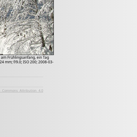
 am Frühlingsanfang, ein Tag
24 mm; f/9.0; ISO 200; 2008-03-
e Commons Attribution 4.0