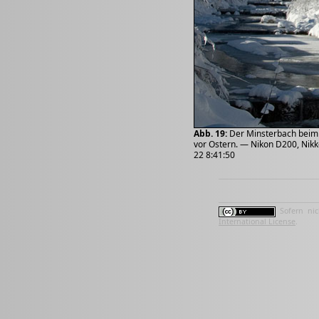
Abb. 19:
Der Minsterbach beim C
vor Ostern. — Nikon D200, Nikk
22 8:41:50
Sofern nic
International License
.