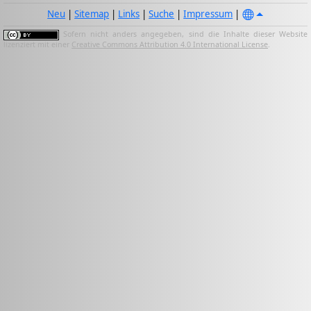
Neu
|
Sitemap
|
Links
|
Suche
|
Impressum
|
Sofern nicht anders angegeben, sind die Inhalte dieser Website
lizenziert mit einer
Creative Commons Attribution 4.0 International License
.