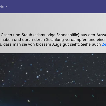
ein
 Gasen und Staub (schmutzige Schneebälle) aus den Aus
n haben und durch deren Strahlung verdampfen und einen 
ss, dass man sie von blossem Auge gut sieht. Siehe auch
Ze