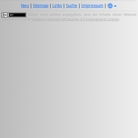
Neu
|
Sitemap
|
Links
|
Suche
|
Impressum
|
Sofern nicht anders angegeben, sind die Inhalte dieser Website
lizenziert mit einer
Creative Commons Attribution 4.0 International License
.