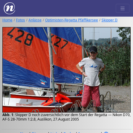
Home
Fotos
Anlässe
Optimisten-Regatta Pfäffikersee
Skipper D
Abb. 1:
Skipper D noch zuversichtlich vor dem Start der Regatta — Nikon D70,
AF-S 28-70mm 1:2.8, Auslikon, 27.August 2005